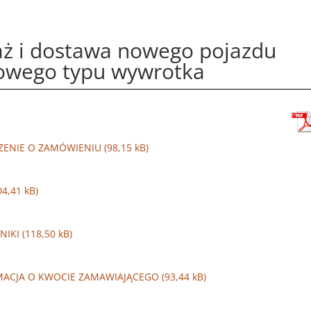
aż i dostawa nowego pojazdu
iowego typu wywrotka
ZENIE O ZAMÓWIENIU
NIKI
MACJA O KWOCIE ZAMAWIAJĄCEGO