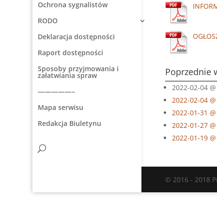
Ochrona sygnalistów
INFOR
RODO
OGŁOS
Deklaracja dostępności
Raport dostępności
Sposoby przyjmowania i
Poprzednie 
załatwiania spraw
2022-02-04 @ 
—————–
2022-02-04 @
Mapa serwisu
2022-01-31 @
Redakcja Biuletynu
2022-01-27 @
2022-01-19 @
© 2016 - 2018 