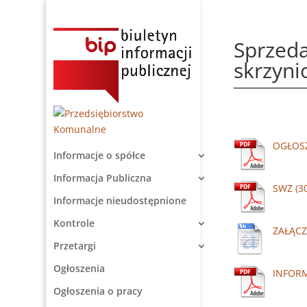
Sprzed
skrzyn
OGŁOS
Informacje o spółce
Informacja Publiczna
SWZ
Informacje nieudostępnione
Kontrole
ZAŁĄCZ
Przetargi
Ogłoszenia
INFOR
Ogłoszenia o pracy